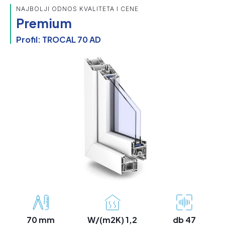
NAJBOLJI ODNOS KVALITETA I CENE
Premium
Profil: TROCAL 70 AD
70 mm
W/(m2K) 1,2
db 47