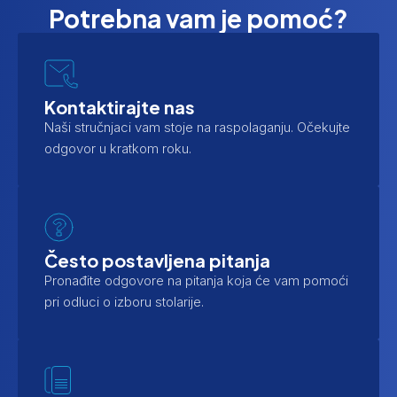
Potrebna vam je pomoć?
Kontaktirajte nas
Naši stručnjaci vam stoje na raspolaganju. Očekujte
odgovor u kratkom roku.
Često postavljena pitanja
Pronađite odgovore na pitanja koja će vam pomoći
pri odluci o izboru stolarije.