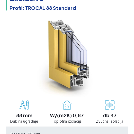
Profil: TROCAL 88 Standard
88 mm
W/(m2K) 0,87
db 47
Dubina ugradnje
Toplotna izolacija
Zvučna izolacija
Debljina: 88 mm