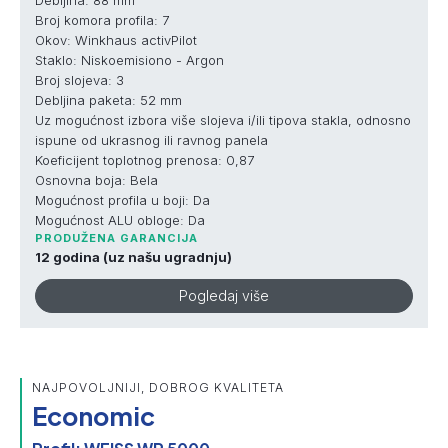
Broj komora profila: 7
Okov: Winkhaus activPilot
Staklo: Niskoemisiono - Argon
Broj slojeva: 3
Debljina paketa: 52 mm
Uz mogućnost izbora više slojeva i/ili tipova stakla, odnosno
ispune od ukrasnog ili ravnog panela
Koeficijent toplotnog prenosa: 0,87
Osnovna boja: Bela
Mogućnost profila u boji: Da
Mogućnost ALU obloge: Da
PRODUŽENA GARANCIJA
12 godina (uz našu ugradnju)
Pogledaj više
NAJPOVOLJNIJI, DOBROG KVALITETA
Economic