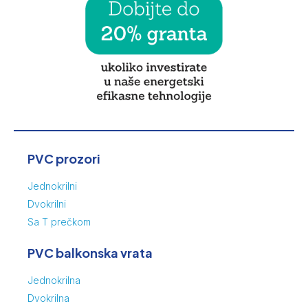
PVC prozori
Jednokrilni
Dvokrilni
Sa T prečkom
PVC balkonska vrata
Jednokrilna
Dvokrilna