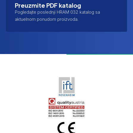
Preuzmite PDF katalog
Pogledajte poslednji HRAM 032 katalog sa
aktuelnom ponudom proizvoda.