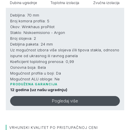
Dubina ugradnje
Toplotna izolacija
Zvučna izolacija
Debljina: 70 mm
Broj komora profila: 5
Okov: Winkhaus proPilot
Staklo: Niskoemisiono - Argon
Broj slojeva: 2
Debljina paketa: 24 mm
Uz mogućnost izbora više slojeva i/ili tipova stakla, odnosno
ispune od ukrasnog ili ravnog panela
Koeficijent toplotnog prenosa: 0,99
Osnovna boja: Bela
Mogućnost profila u boji: Da
Mogućnost ALU obloge: Ne
PRODUŽENA GARANCIJA
12 godina (uz našu ugradnju)
Pogledaj više
VRHUNSKI KVALITET PO PRISTUPAČNOJ CENI