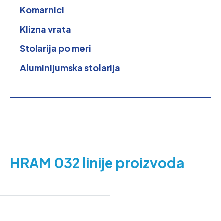
Komarnici
Klizna vrata
Stolarija po meri
Aluminijumska stolarija
HRAM 032 linije proizvoda