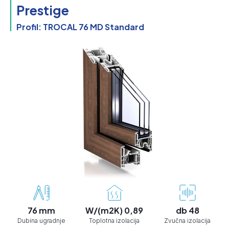
Prestige
Profil: TROCAL 76 MD Standard
76 mm
W/(m2K) 0,89
db 48
Dubina ugradnje
Toplotna izolacija
Zvučna izolacija