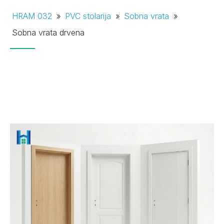
HRAM 032
»
PVC stolarija
»
Sobna vrata
»
Sobna vrata drvena