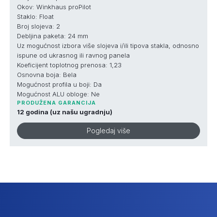
Okov: Winkhaus proPilot
Staklo: Float
Broj slojeva: 2
Debljina paketa: 24 mm
Uz mogućnost izbora više slojeva i/ili tipova stakla, odnosno
ispune od ukrasnog ili ravnog panela
Koeficijent toplotnog prenosa: 1,23
Osnovna boja: Bela
Mogućnost profila u boji: Da
Mogućnost ALU obloge: Ne
PRODUŽENA GARANCIJA
12 godina (uz našu ugradnju)
Pogledaj više