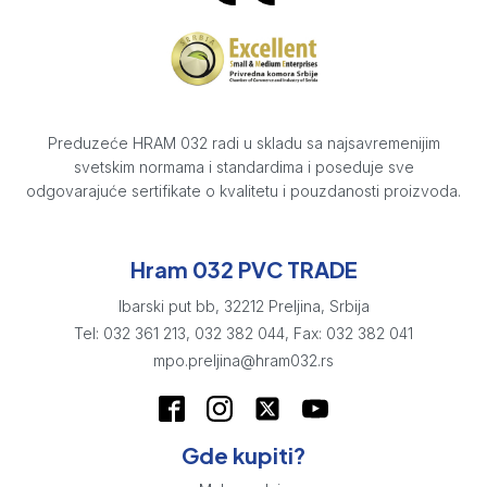
Preduzeće HRAM 032 radi u skladu sa najsavremenijim
svetskim normama i standardima i poseduje sve
odgovarajuće sertifikate o kvalitetu i pouzdanosti proizvoda.
Hram 032 PVC TRADE
Ibarski put bb, 32212 Preljina, Srbija
Tel: 032 361 213, 032 382 044, Fax: 032 382 041
mpo.preljina@hram032.rs
Gde kupiti?