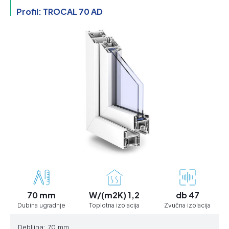
Profil: TROCAL 70 AD
70 mm
W/(m2K) 1,2
db 47
Dubina ugradnje
Toplotna izolacija
Zvučna izolacija
Debljina: 70 mm