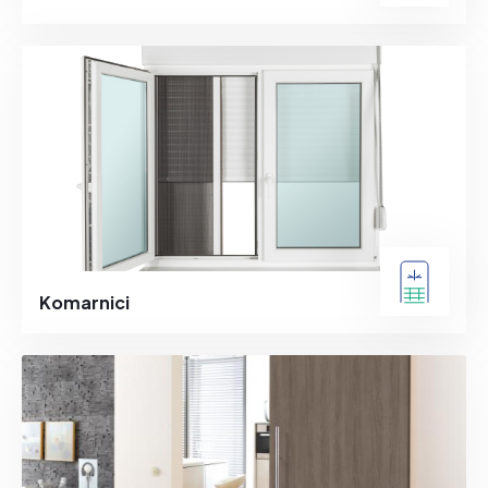
Komarnici