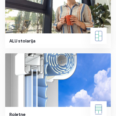
ALU stolarija
Roletne