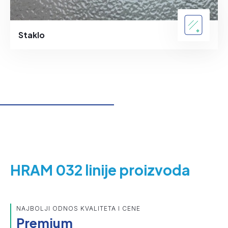
Staklo
HRAM 032 linije proizvoda
NAJBOLJI ODNOS KVALITETA I CENE
Premium