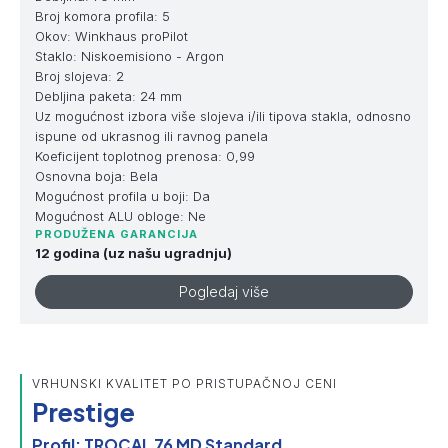
Broj komora profila: 5
Okov: Winkhaus proPilot
Staklo: Niskoemisiono - Argon
Broj slojeva: 2
Debljina paketa: 24 mm
Uz mogućnost izbora više slojeva i/ili tipova stakla, odnosno
ispune od ukrasnog ili ravnog panela
Koeficijent toplotnog prenosa: 0,99
Osnovna boja: Bela
Mogućnost profila u boji: Da
Mogućnost ALU obloge: Ne
PRODUŽENA GARANCIJA
12 godina (uz našu ugradnju)
Pogledaj više
VRHUNSKI KVALITET PO PRISTUPAČNOJ CENI
Prestige
Profil: TROCAL 76 MD Standard