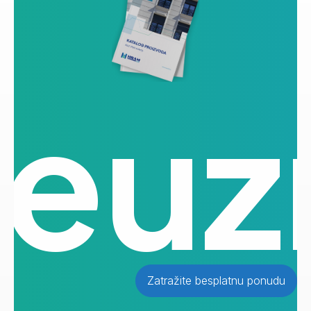
reuz
Zatražite besplatnu ponudu