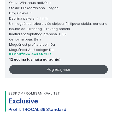
Okov: Winkhaus activPilot
Staklo: Niskoemisiono - Argon
Broj slojeva: 3
Debljina paketa: 44 mm
Uz mogućnost izbora više slojeva i/ili tipova stakla, odnosno
ispune od ukrasnog ili ravnog panela
Koeficijent toplotnog prenosa: 0,89
Osnovna boja: Bela
Mogućnost profila u boji: Da
Mogućnost ALU obloge: Da
PRODUŽENA GARANCIJA
12 godina (uz našu ugradnju)
Pogledaj više
BESKOMPROMISAN KVALITET
Exclusive
Profil: TROCAL 88 Standard