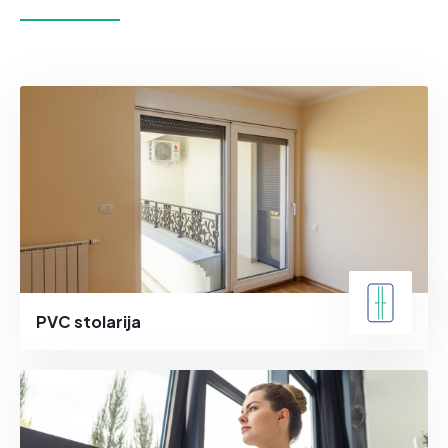
PVC stolarija