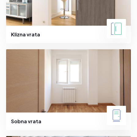
Klizna vrata
Sobna vrata