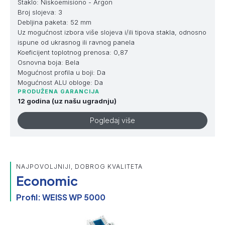
Staklo: Niskoemisiono - Argon
Broj slojeva: 3
Debljina paketa: 52 mm
Uz mogućnost izbora više slojeva i/ili tipova stakla, odnosno
ispune od ukrasnog ili ravnog panela
Koeficijent toplotnog prenosa: 0,87
Osnovna boja: Bela
Mogućnost profila u boji: Da
Mogućnost ALU obloge: Da
PRODUŽENA GARANCIJA
12 godina (uz našu ugradnju)
Pogledaj više
NAJPOVOLJNIJI, DOBROG KVALITETA
Economic
Profil: WEISS WP 5000