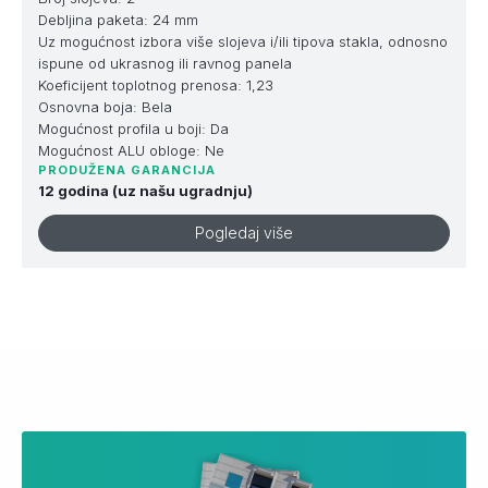
Debljina paketa: 24 mm
Uz mogućnost izbora više slojeva i/ili tipova stakla, odnosno
ispune od ukrasnog ili ravnog panela
Koeficijent toplotnog prenosa: 1,23
Osnovna boja: Bela
Mogućnost profila u boji: Da
Mogućnost ALU obloge: Ne
PRODUŽENA GARANCIJA
12 godina (uz našu ugradnju)
Pogledaj više